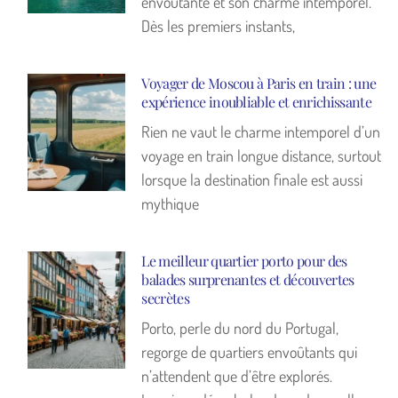
envoûtante et son charme intemporel.
Dès les premiers instants,
Voyager de Moscou à Paris en train : une
expérience inoubliable et enrichissante
Rien ne vaut le charme intemporel d’un
voyage en train longue distance, surtout
lorsque la destination finale est aussi
mythique
Le meilleur quartier porto pour des
balades surprenantes et découvertes
secrètes
Porto, perle du nord du Portugal,
regorge de quartiers envoûtants qui
n’attendent que d’être explorés.