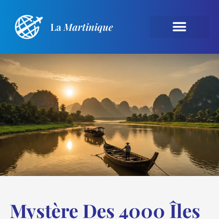
La
Martinique
Mystère Des 4000 Îles