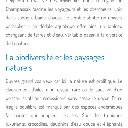
L’expansion massive des 4000 îles dans la région de
Champassak fascine les voyageurs et les chercheurs. Loin
de la cohue urbaine, chaque île semble abriter un univers
particulier – ce dédale aquatique offre ainsi un tableau
changeant de terres et d’eau, véritable paean à la diversité
de la nature.
La biodiversité et les paysages
naturels
Ouvrez grand vos yeux car ici, la nature est prolifique. Le
claquement d’ailes d’un oiseau rare ou le saut vif d’un
poisson scintillant redessinent sans cesse le décor. Et ce
fragile équilibre est marqué par des espèces endémiques
fascinantes qui peuplent ces îles. Sous les tropiques
luxuriants, crocodiles, dauphins d’eau douce et éléphants