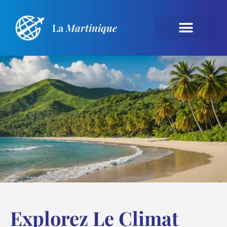
La
Martinique
Explorez Le Climat