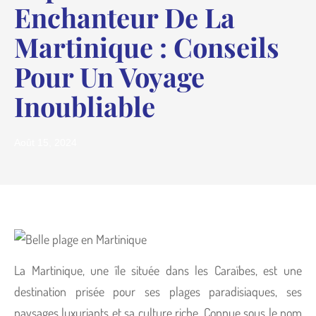
Enchanteur De La
Martinique : Conseils
Pour Un Voyage
Inoubliable
Août 15, 2024
La Martinique, une île située dans les Caraïbes, est une
destination prisée pour ses plages paradisiaques, ses
paysages luxuriants et sa culture riche. Connue sous le nom