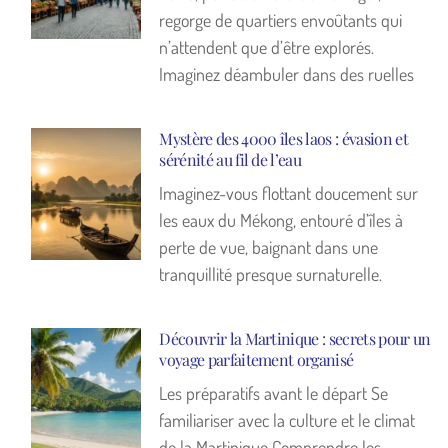
regorge de quartiers envoûtants qui
n’attendent que d’être explorés.
Imaginez déambuler dans des ruelles
Mystère des 4000 îles laos : évasion et
sérénité au fil de l’eau
Imaginez-vous flottant doucement sur
les eaux du Mékong, entouré d’îles à
perte de vue, baignant dans une
tranquillité presque surnaturelle.
Découvrir la Martinique : secrets pour un
voyage parfaitement organisé
Les préparatifs avant le départ Se
familiariser avec la culture et le climat
de la Martinique Comprendre les