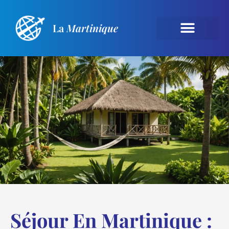
La
Martinique
Séjour En Martinique :